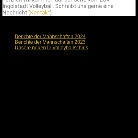
Ingolstadt Volleyball. Schreibt uns gerne eine
Nachricht (
Kontakt
)
News
Berichte der Mannschaften 2024
Berichte der Mannschaften 2023
Unsere neuen D-Volleyballschiris