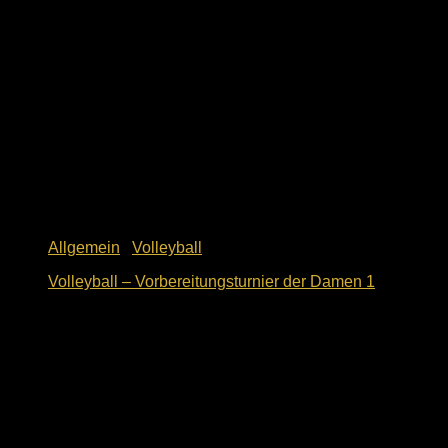
Allgemein
/
Volleyball
Volleyball – Vorbereitungsturnier der Damen 1
9. Oktober 2018