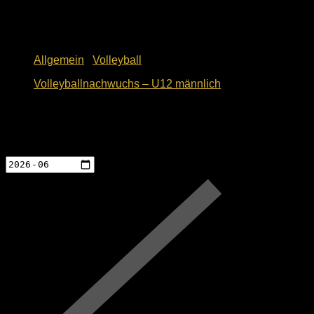
Allgemein
/
Volleyball
Volleyballnachwuchs – U12 männlich
10. Mai 2018
Events