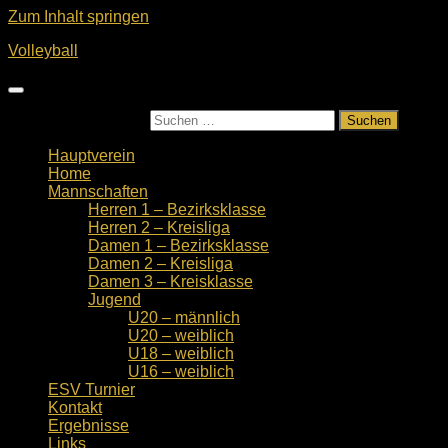
Zum Inhalt springen
Volleyball
Suchen nach:
Hauptverein
Home
Mannschaften
Herren 1 – Bezirksklasse
Herren 2 – Kreisliga
Damen 1 – Bezirksklasse
Damen 2 – Kreisliga
Damen 3 – Kreisklasse
Jugend
U20 – männlich
U20 – weiblich
U18 – weiblich
U16 – weiblich
ESV Turnier
Kontakt
Ergebnisse
Links