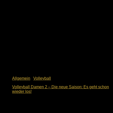
1. Dezember 2023
Allgemein
/
Volleyball
Volleyball Damen 2 – Die neue Saison: Es geht schon
wieder los!
9. Oktober 2018