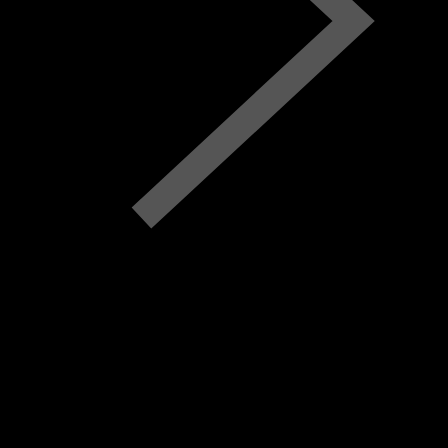
Mo.
Di.
Mi.
Do.
Fr.
Sa.
So.
M
D
M
D
F