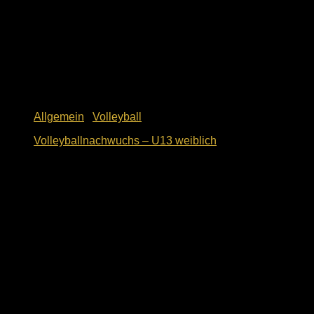
Allgemein
/
Volleyball
Volleyballnachwuchs – U13 weiblich
10. Mai 2018