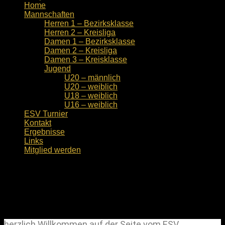
Home
Mannschaften
Herren 1 – Bezirksklasse
Herren 2 – Kreisliga
Damen 1 – Bezirksklasse
Damen 2 – Kreisliga
Damen 3 – Kreisklasse
Jugend
U20 – männlich
U20 – weiblich
U18 – weiblich
U16 – weiblich
ESV Turnier
Kontakt
Ergebnisse
Links
Mitglied werden
Home
Servus liebe Volleyballer,
herzlich Willkommen auf der Seite vom ESV