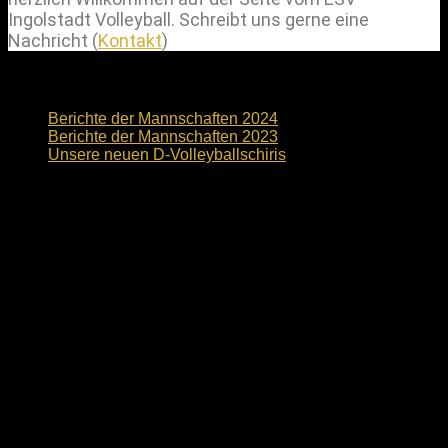
Ingolstadt Volleyball. Schreibt uns gerne eine
Nachricht (
Kontakt
)
News
Berichte der Mannschaften 2024
Berichte der Mannschaften 2023
Unsere neuen D-Volleyballschiris