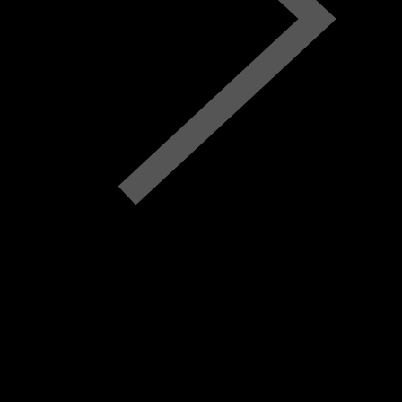
Mo.
Di.
Mi.
Do.
Fr.
Sa.
So.
M
D
M
D
F