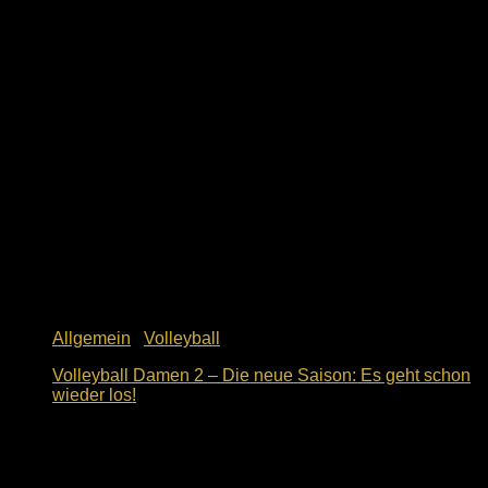
1. Dezember 2023
Allgemein
/
Volleyball
Volleyball Damen 2 – Die neue Saison: Es geht schon
wieder los!
9. Oktober 2018