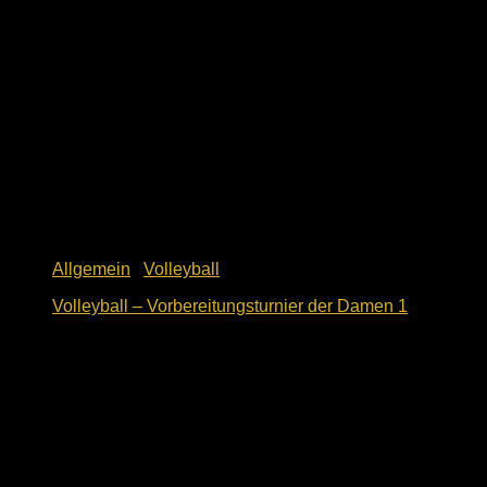
Allgemein
/
Volleyball
Volleyball – Vorbereitungsturnier der Damen 1
9. Oktober 2018