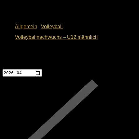
Allgemein
/
Volleyball
Volleyballnachwuchs – U12 männlich
10. Mai 2018
Events