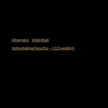
Allgemein
/
Volleyball
Volleyballnachwuchs – U13 weiblich
10. Mai 2018