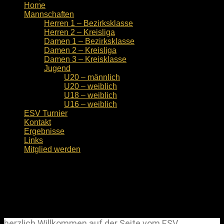
Home
Mannschaften
Herren 1 – Bezirksklasse
Herren 2 – Kreisliga
Damen 1 – Bezirksklasse
Damen 2 – Kreisliga
Damen 3 – Kreisklasse
Jugend
U20 – männlich
U20 – weiblich
U18 – weiblich
U16 – weiblich
ESV Turnier
Kontakt
Ergebnisse
Links
Mitglied werden
Home
Servus liebe Volleyballer,
herzlich Willkommen auf der Seite vom ESV