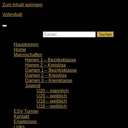
Zum Inhalt springen
Volleyball
Suchen nach:
Hauptverein
Home
Mannschaften
Herren 1 – Bezirksklasse
Herren 2 – Kreisliga
Damen 1 – Bezirksklasse
Damen 2 – Kreisliga
Damen 3 – Kreisklasse
Jugend
U20 – männlich
U20 – weiblich
U18 – weiblich
U16 – weiblich
ESV Turnier
Kontakt
Ergebnisse
Links