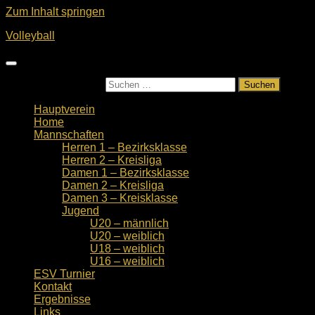
Zum Inhalt springen
Volleyball
Suchen nach:
Hauptverein
Home
Mannschaften
Herren 1 – Bezirksklasse
Herren 2 – Kreisliga
Damen 1 – Bezirksklasse
Damen 2 – Kreisliga
Damen 3 – Kreisklasse
Jugend
U20 – männlich
U20 – weiblich
U18 – weiblich
U16 – weiblich
ESV Turnier
Kontakt
Ergebnisse
Links