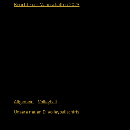
Berichte der Mannschaften 2023
1. Dezember 2023
Allgemein
/
Volleyball
Unsere neuen D-Volleyballschiris
1. Dezember 2023