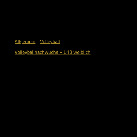
Allgemein
/
Volleyball
Volleyballnachwuchs – U13 weiblich
10. Mai 2018