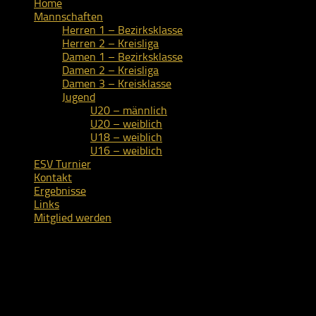
Home
Mannschaften
Herren 1 – Bezirksklasse
Herren 2 – Kreisliga
Damen 1 – Bezirksklasse
Damen 2 – Kreisliga
Damen 3 – Kreisklasse
Jugend
U20 – männlich
U20 – weiblich
U18 – weiblich
U16 – weiblich
ESV Turnier
Kontakt
Ergebnisse
Links
Mitglied werden
Damen 2 – Kreisliga
Training