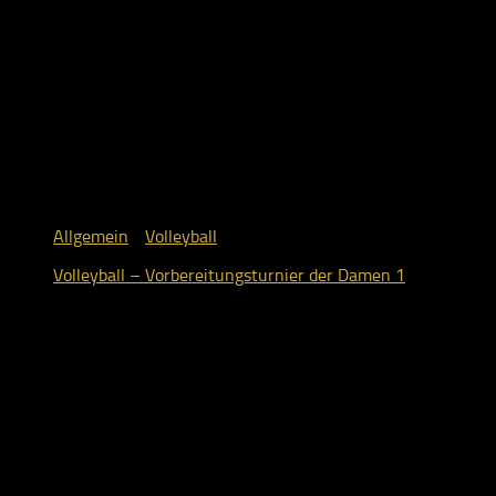
Allgemein
/
Volleyball
Volleyball – Vorbereitungsturnier der Damen 1
9. Oktober 2018