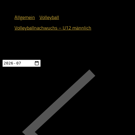
Allgemein
/
Volleyball
Volleyballnachwuchs – U12 männlich
10. Mai 2018
Events