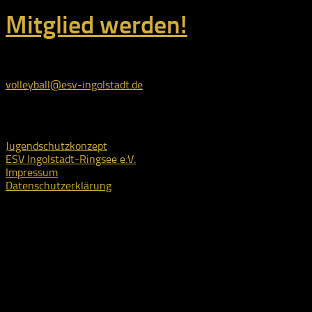
Mitglied werden!
E-Mail:
volleyball@esv-ingolstadt.de
Rechtliches
Jugendschutzkonzept
ESV Ingolstadt-Ringsee e.V.
Impressum
Datenschutzerklärung
ESV Ingolstadt-Ringsee e.V. © 2026. Alle Rechte vorbehalten.