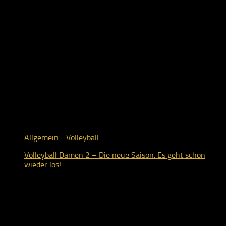
Allgemein
/
Volleyball
Volleyball Damen 2 – Die neue Saison: Es geht schon
wieder los!
9. Oktober 2018