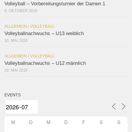
Volleyball – Vorbereitungsturnier der Damen 1
9. OKTOBER 2018
ALLGEMEIN
/
VOLLEYBALL
Volleyballnachwuchs – U13 weiblich
10. MAI 2018
ALLGEMEIN
/
VOLLEYBALL
Volleyballnachwuchs – U12 männlich
10. MAI 2018
EVENTS
M
D
M
D
F
S
S