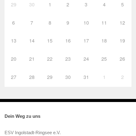
29
30
1
2
3
4
5
6
7
8
9
10
11
12
13
14
15
16
17
18
19
20
21
22
23
24
25
26
27
28
29
30
31
1
2
Dein Weg zu uns
ESV Ingolstadt-Ringsee e.V.