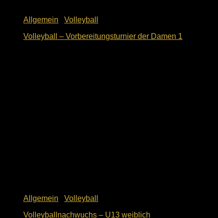
Allgemein
/
Volleyball
Volleyball – Vorbereitungsturnier der Damen 1
9. Oktober 2018
Allgemein
/
Volleyball
Volleyballnachwuchs – U13 weiblich