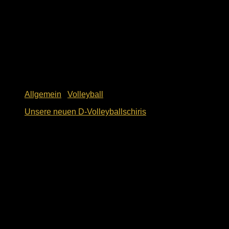
Allgemein
/
Volleyball
Unsere neuen D-Volleyballschiris
1. Dezember 2023