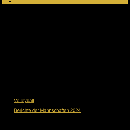
Neuste Beiträge
Volleyball
Berichte der Mannschaften 2024
2. November 2024