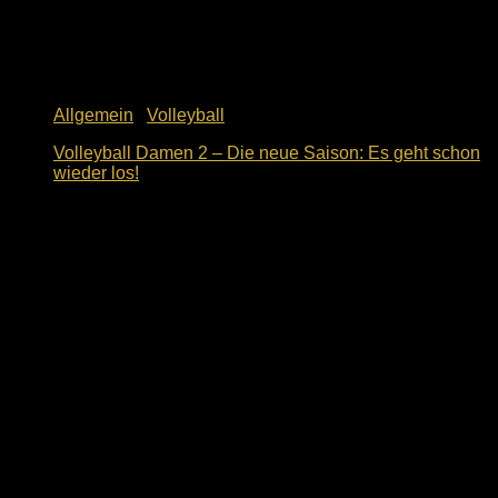
Allgemein
/
Volleyball
Volleyball Damen 2 – Die neue Saison: Es geht schon
wieder los!
9. Oktober 2018