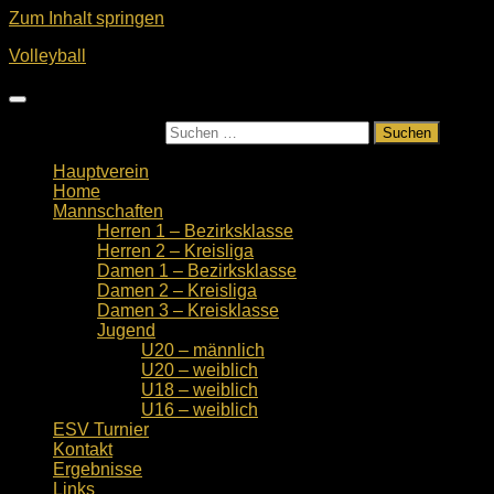
Zum Inhalt springen
Volleyball
Suchen nach:
Hauptverein
Home
Mannschaften
Herren 1 – Bezirksklasse
Herren 2 – Kreisliga
Damen 1 – Bezirksklasse
Damen 2 – Kreisliga
Damen 3 – Kreisklasse
Jugend
U20 – männlich
U20 – weiblich
U18 – weiblich
U16 – weiblich
ESV Turnier
Kontakt
Ergebnisse
Links