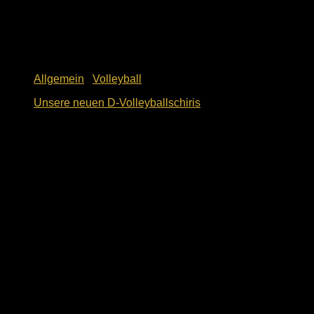
Allgemein
/
Volleyball
Unsere neuen D-Volleyballschiris
1. Dezember 2023