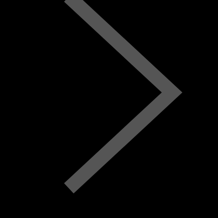
Mo.
Di.