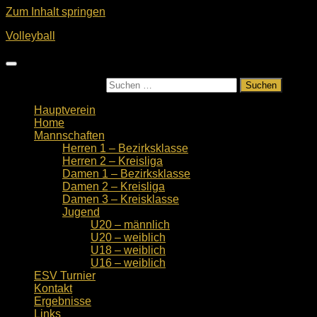
Zum Inhalt springen
Volleyball
Suchen nach:
Hauptverein
Home
Mannschaften
Herren 1 – Bezirksklasse
Herren 2 – Kreisliga
Damen 1 – Bezirksklasse
Damen 2 – Kreisliga
Damen 3 – Kreisklasse
Jugend
U20 – männlich
U20 – weiblich
U18 – weiblich
U16 – weiblich
ESV Turnier
Kontakt
Ergebnisse
Links