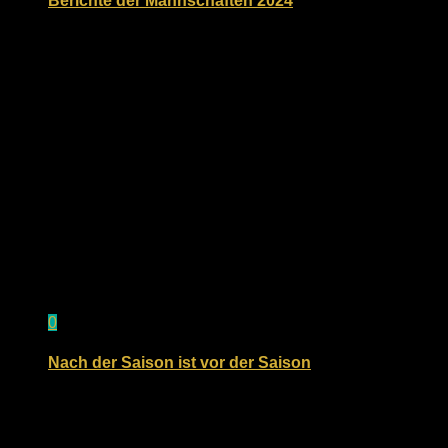
Berichte der Mannschaften 2024
2. November 2024
0
Nach der Saison ist vor der Saison
20. November 2017
2 Kommentare