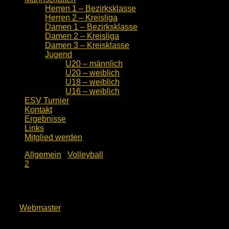
Herren 1 – Bezirksklasse
Herren 2 – Kreisliga
Damen 1 – Bezirksklasse
Damen 2 – Kreisliga
Damen 3 – Kreisklasse
Jugend
U20 – männlich
U20 – weiblich
U18 – weiblich
U16 – weiblich
ESV Turnier
Kontakt
Ergebnisse
Links
Mitglied werden
Allgemein
/
Volleyball
2
Volleyballnachwuchs – U13 weiblich
von
Webmaster
· Veröffentlicht
10. Mai 2018
· Aktualisiert
12.
Mai 2025