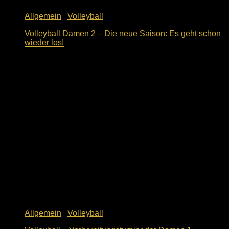
Allgemein
/
Volleyball
Volleyball Damen 2 – Die neue Saison: Es geht schon
wieder los!
9. Oktober 2018
Allgemein
/
Volleyball